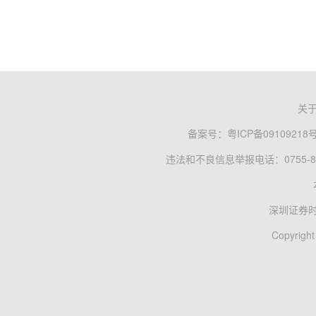
关
备案号：
粤ICP备09109218
违法和不良信息举报电话：0755-83
深圳证券
Copyright