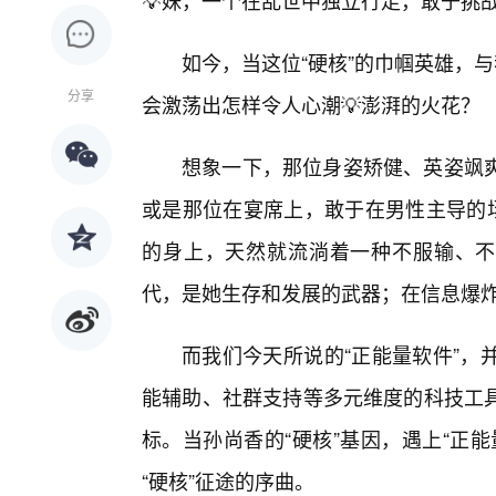
💡妹，一个在乱世中独立行走，敢于挑
如今，当这位“硬核”的巾帼英雄，
分享
会激荡出怎样令人心潮💡澎湃的火花？
想象一下，那位身姿矫健、英姿飒
或是那位在宴席上，敢于在男性主导的场
的身上，天然就流淌着一种不服输、不认
代，是她生存和发展的武器；在信息爆
而我们今天所说的“正能量软件”，
能辅助、社群支持等多元维度的科技工
标。当孙尚香的“硬核”基因，遇上“正
“硬核”征途的序曲。