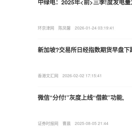
中绿电：2025年<前>三季!度发电量为
环京津网
陈凤馨
2026-01-24 03:19:41
新加坡?交易所日经指数期货早盘下
香港文汇网
2026-02-02 17:15:41
微信“分付!”灰度上线“借款”功能,
证券时报网
曹晨
2025-08-05 21:44