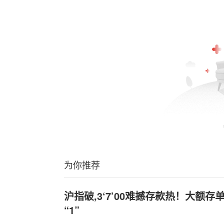
为你推荐
沪指破,3‘7’00难撼存款热！大额
“1”